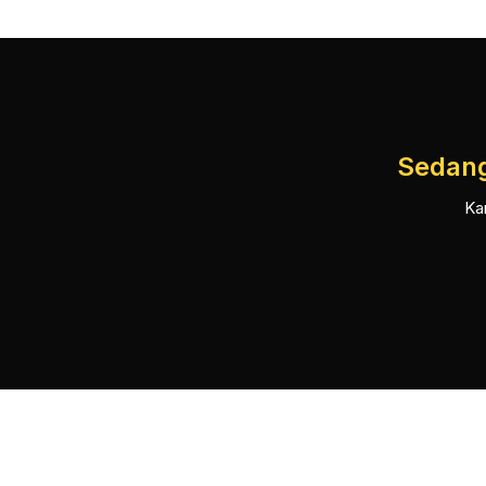
Sedang
Ka