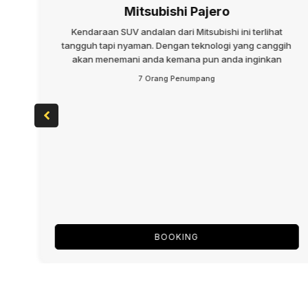
Mitsubishi Pajero
Kendaraan SUV andalan dari Mitsubishi ini terlihat
tangguh tapi nyaman. Dengan teknologi yang canggih
akan menemani anda kemana pun anda inginkan
7 Orang Penumpang
BOOKING