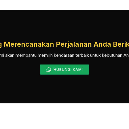
 Merencanakan Perjalanan Anda Beri
mi akan membantu memilih kendaraan terbaik untuk kebutuhan An
HUBUNGI KAMI