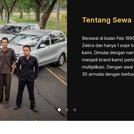
Tentang Sewa 
Berawal di bulan Feb 1996
Zebra dan hanya 1 sopir 
kami. Dimulai dengan nam
menjadi brand kami) perl
multiplikasi. Dengan awal 
30 armada dengan berbag