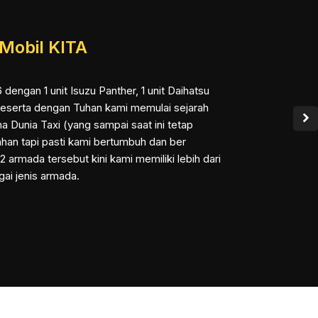
Mobil KITA
 dengan 1 unit Isuzu Panther, 1 unit Daihatsu
beserta dengan Tuhan kami memulai sejarah
a Dunia Taxi (yang sampai saat ini tetap
ahan tapi pasti kami bertumbuh dan ber
2 armada tersebut kini kami memiliki lebih dari
ai jenis armada.