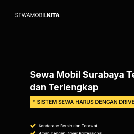
Sewa Mobil Surabaya T
dan Terlengkap
* SISTEM SEWA HARUS DENGAN DRIV
Kendaraan Bersih dan Terawat
Aman Dengan Driver Professional