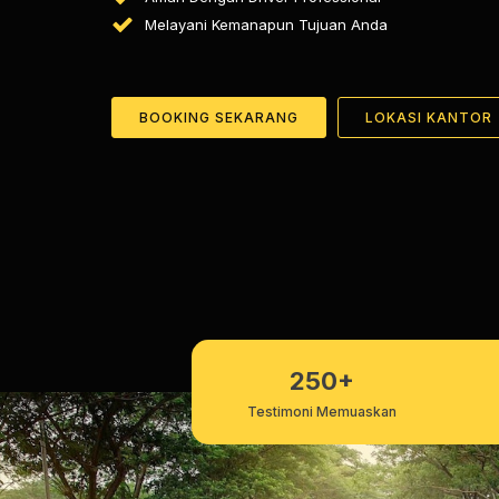
Melayani Kemanapun Tujuan Anda
BOOKING SEKARANG
LOKASI KANTOR
250+
Testimoni Memuaskan